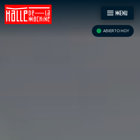
MENU
ABIERTO HOY