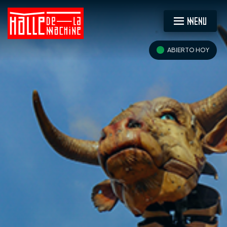
MENU
ABIERTO HOY