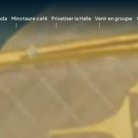
nda
Minotaure café
Privatiser la Halle
Venir en groupe