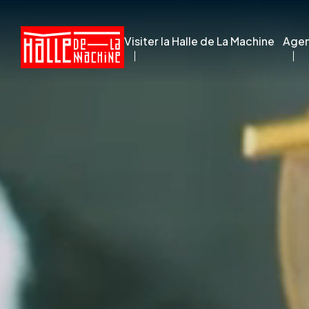
Visiter la Halle de La Machine
Age