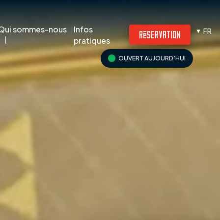
Infos
Qui sommes-nous
FR
RÉSERVATION
pratiques
OUVERT AUJOURD’HUI