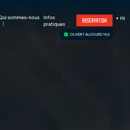
Infos
Qui sommes-nous
FR
RÉSERVATION
pratiques
OUVERT AUJOURD’HUI